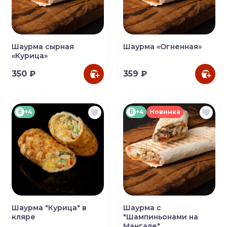
Шаурма сырная
Шаурма «Огненная»
«Курица»
350 ₽
359 ₽
б
+4
б
+4
Новинка
Шаурма "Курица" в
Шаурма с
кляре
"Шампиньонами на
Мангале"