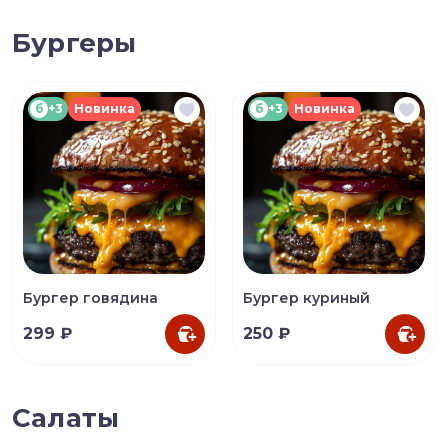
Бургеры
б
+3
Новинка
б
+3
Новинка
Бургер говядина
Бургер куриный
299 ₽
250 ₽
Салаты