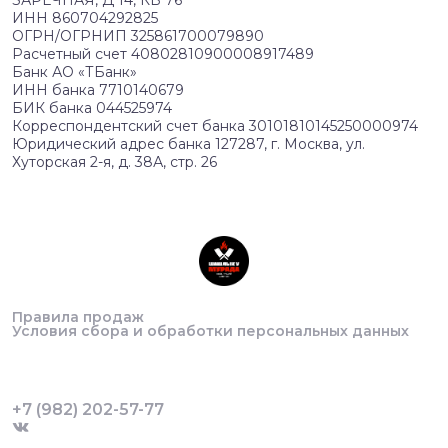
ЗАРЕЧНАЯ, Д 14, КВ 76
ИНН 860704292825
ОГРН/ОГРНИП 325861700079890
Расчетный счет 40802810900008917489
Банк АО «ТБанк»
ИНН банка 7710140679
БИК банка 044525974
Корреспондентский счет банка 30101810145250000974
Юридический адрес банка 127287, г. Москва, ул.
Хуторская 2-я, д. 38А, стр. 26
Правила продаж
Условия сбора и обработки персональных данных
+7 (982) 202-57-77