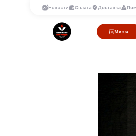
Новости
Оплата
Доставка
По
Меню