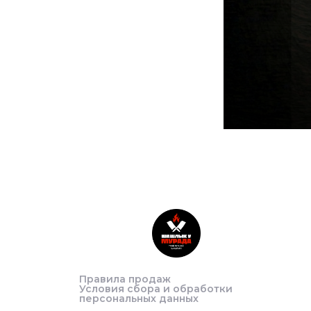
Правила продаж
Условия сбора и обработки
персональных данных