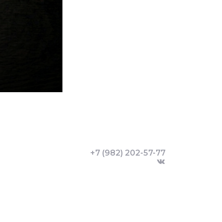
+7 (982) 202-57-77