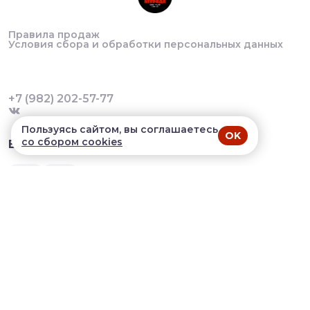
Правила продаж
Условия сбора и обработки персональных данных
+7 (982) 202-57-77
Пользуясь сайтом, вы соглашаетесь
OK
со сбором cookies
В приложении удобнее!
© 2026, Шашлычный Домик. Все права защищены
Разработка сайта и мобильных приложений облачный
SAAS сервис
SalesKit