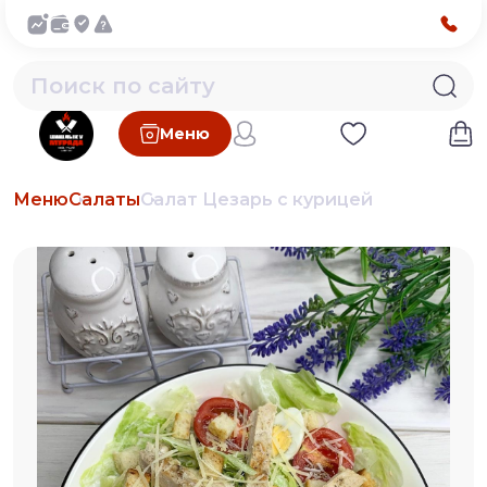
Меню
Меню
Салаты
Салат Цезарь с курицей