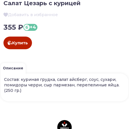
Салат Цезарь с курицей
Добавить в избранное
355 ₽
+4
б
Купить
Описание
Состав: куриная грудка, салат айсберг, соус, сухари,
помидоры черри, сыр пармезан, перепелиные яйца.
(250 гр.)