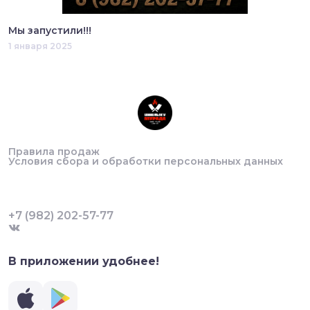
Мы запустили!!!
1 января 2025
Правила продаж
Условия сбора и обработки персональных данных
+7 (982) 202-57-77
В приложении удобнее!