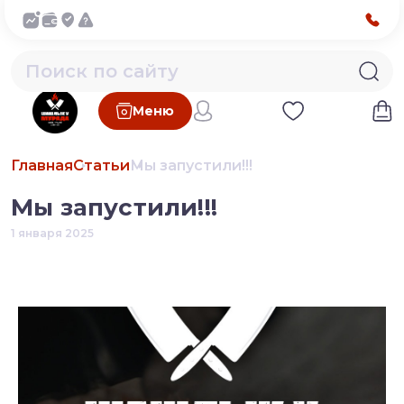
Меню
Главная
Статьи
Мы запустили!!!
Мы запустили!!!
1 января 2025